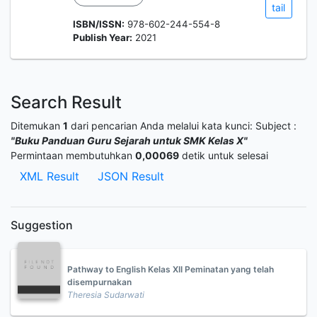
tail
ISBN/ISSN:
978-602-244-554-8
Publish Year:
2021
Search Result
Ditemukan
1
dari pencarian Anda melalui kata kunci:
Subject :
"Buku Panduan Guru Sejarah untuk SMK Kelas X"
Permintaan membutuhkan
0,00069
detik untuk selesai
XML Result
JSON Result
Suggestion
Pathway to English Kelas XII Peminatan yang telah
disempurnakan
Theresia Sudarwati