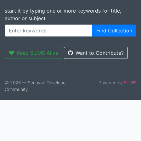
start it by typing one or more keywords for title,
author or subject
Find Collection
Keep SLiMS Alive
Want to Contribute?
© 2026 — Senayan Developer
Powered by
SLiMS
Community