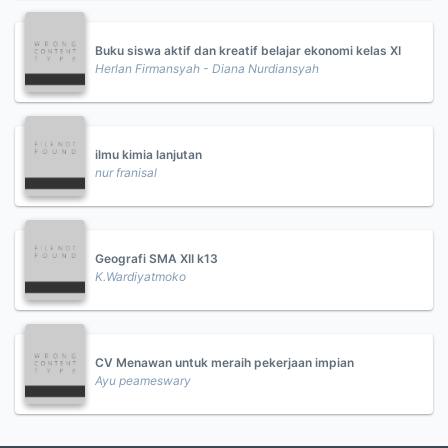
Buku siswa aktif dan kreatif belajar ekonomi kelas XI
Herlan Firmansyah - Diana Nurdiansyah
ilmu kimia lanjutan
nur franisal
Geografi SMA XII k13
K.Wardiyatmoko
CV Menawan untuk meraih pekerjaan impian
Ayu peameswary