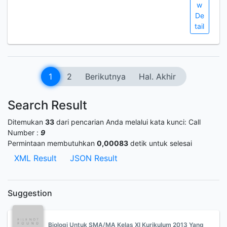
w
De
tail
1
2
Berikutnya
Hal. Akhir
Search Result
Ditemukan
33
dari pencarian Anda melalui kata kunci:
Call
Number :
9
Permintaan membutuhkan
0,00083
detik untuk selesai
XML Result
JSON Result
Suggestion
Biologi Untuk SMA/MA Kelas XI Kurikulum 2013 Yang