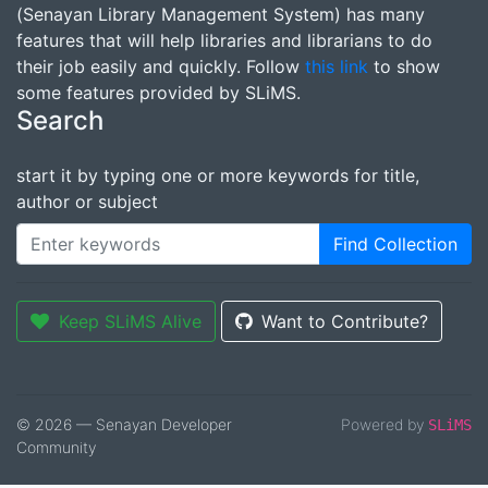
(Senayan Library Management System) has many
features that will help libraries and librarians to do
their job easily and quickly. Follow
this link
to show
some features provided by SLiMS.
Search
start it by typing one or more keywords for title,
author or subject
Find Collection
Keep SLiMS Alive
Want to Contribute?
© 2026 — Senayan Developer
Powered by
SLiMS
Community