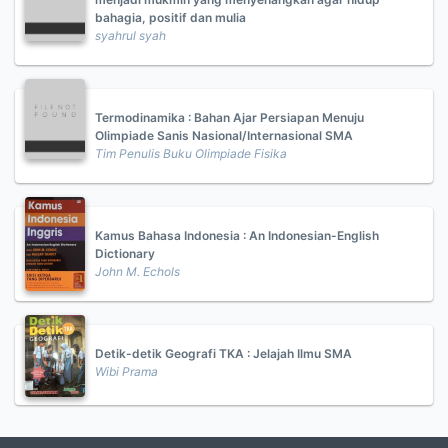
bahagia, positif dan mulia
syahrul syah
Termodinamika : Bahan Ajar Persiapan Menuju
Olimpiade Sanis Nasional/Internasional SMA
Tim Penulis Buku Olimpiade Fisika
Kamus Bahasa Indonesia : An Indonesian-English
Dictionary
John M. Echols
Detik-detik Geografi TKA : Jelajah Ilmu SMA
Wibi Prama