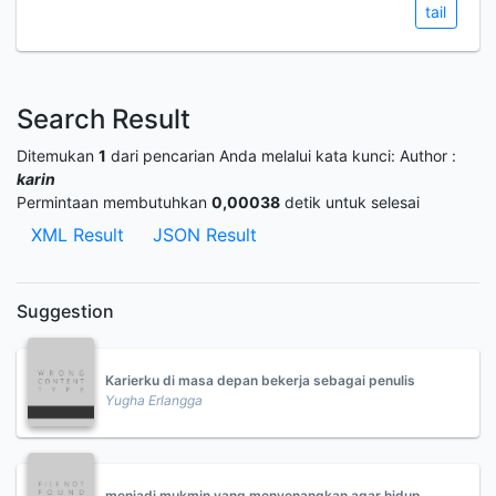
tail
Search Result
Ditemukan
1
dari pencarian Anda melalui kata kunci:
Author :
karin
Permintaan membutuhkan
0,00038
detik untuk selesai
XML Result
JSON Result
Suggestion
Karierku di masa depan bekerja sebagai penulis
Yugha Erlangga
menjadi mukmin yang menyenangkan agar hidup