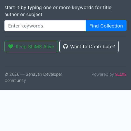
start it by typing one or more keywords for title,
author or subject
Find Collection
Keep SLiMS Alive
Want to Contribute?
© 2026 — Senayan Developer
Powered by
SLiMS
Community